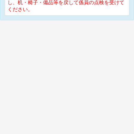
し、机・椅子・備品等を戻して係員の点検を受けて
ください。