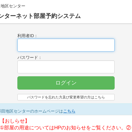
田地区センター
ンターネット部屋予約システム
利用者ID：
パスワード：
ログイン
パスワードを忘れた方及び変更希望の方はこちら
杉田地区センターのホームページは
こちら
【おしらせ】
①部屋の用途についてはHPのお知らせをご覧ください。②