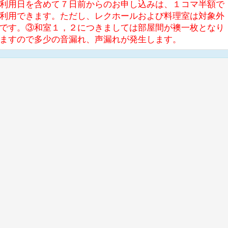
利用日を含めて７日前からのお申し込みは、１コマ半額で
利用できます。ただし、レクホールおよび料理室は対象外
です。③和室１，２につきましては部屋間が襖一枚となり
ますので多少の音漏れ、声漏れが発生します。