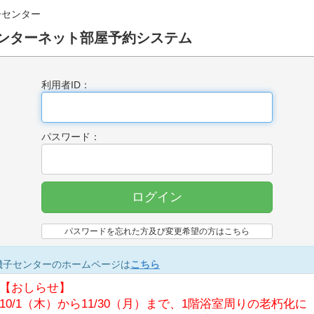
子センター
ンターネット部屋予約システム
利用者ID：
パスワード：
ログイン
パスワードを忘れた方及び変更希望の方はこちら
磯子センターのホームページは
こちら
【おしらせ】
10/1（木）から11/30（月）まで、1階浴室周りの老朽化に